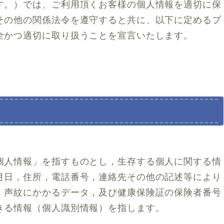
す。）では、ご利用頂くお客様の個人情報を適切に保
その他の関係法令を遵守すると共に、以下に定めるプ
全かつ適切に取り扱うことを宣言いたします。
個人情報」を指すものとし，生存する個人に関する情
月日，住所，電話番号，連絡先その他の記述等により
，声紋にかかるデータ，及び健康保険証の保険者番号
きる情報（個人識別情報）を指します。