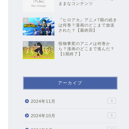
ままなコンテンツ
『ヒロアカ』アニメ7期の続き
4
は何巻？漫画のどこまで放送
された？【最終回】
怪物事変のアニメは何巻か
5
ら？漫画のどこまで進んだ？
【1期終了】
アーカイブ
2024年11月
4
2024年10月
6