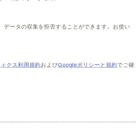
より、データの収集を拒否することができます。お使い
リティクス利用規約
および
Googleポリシーと規約
でご確