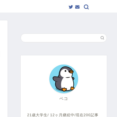
ペコ
21歳大学生/ 12ヶ月継続中/現在200記事