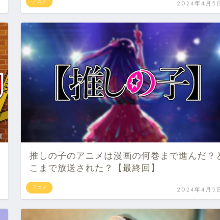
アニメ
2024年4月5
推しの子のアニメは漫画の何巻まで進んだ？
こまで放送された？【最終回】
アニメ
2024年4月5