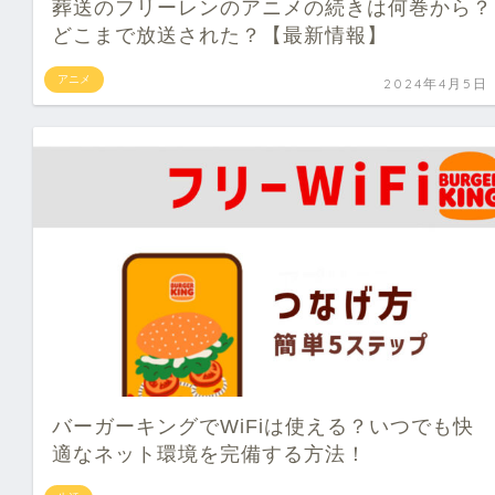
葬送のフリーレンのアニメの続きは何巻から？
どこまで放送された？【最新情報】
アニメ
2024年4月5日
バーガーキングでWiFiは使える？いつでも快
適なネット環境を完備する方法！