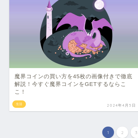
魔界コインの買い方を45枚の画像付きで徹底
解説！今すぐ魔界コインをGETするならこ
こ！
生活
2024年4月5日
1
2