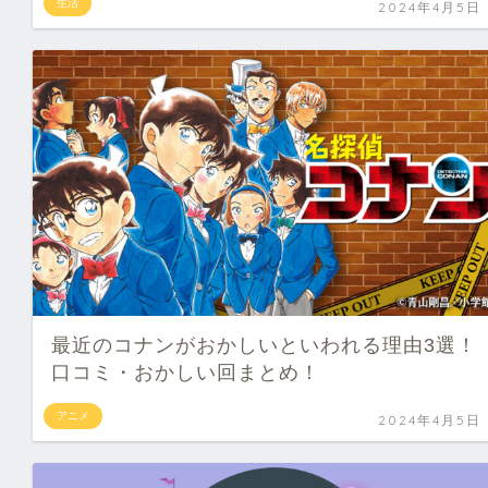
生活
2024年4月5日
最近のコナンがおかしいといわれる理由3選！
口コミ・おかしい回まとめ！
アニメ
2024年4月5日