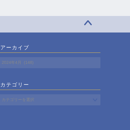
アーカイブ
ア
ー
カ
イ