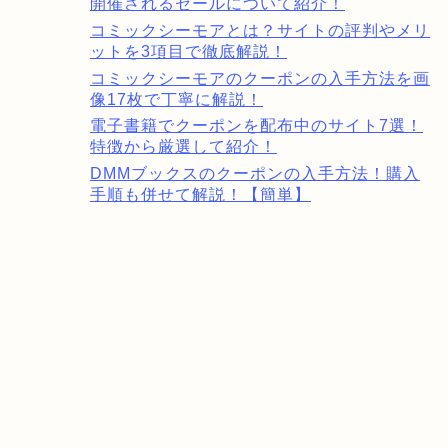
開催されるセールについて紹介！
コミックシーモアとは？サイトの評判やメリ
ットを3項目で徹底解説！
コミックシーモアのクーポンの入手方法を画
像17枚で丁寧に解説！
電子書籍でクーポンを配布中のサイト7選！
特徴から厳選して紹介！
DMMブックスのクーポンの入手方法！購入
手順も併せて解説！【簡単】