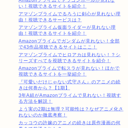
Amazonプライムでドラゴンボールが見れな
い！視聴できるサイトを紹介！
アマゾンプライムでるろうに剣心が見れない理
由！視聴できるサービスは？
アマゾンプライム仮面ライダーが見れない理
由！視聴できるサイトを紹介！
Amazonプライムでガンダムが見れない！全部
で43作品視聴できるサイトはここ！
アマゾンプライムでヒロアカは見れない！？シ
リーズすべてを視聴できるサイトを紹介！
Amazonプライムで転スラが見れない！ほかで
視聴できるサイトを一挙紹介！
『可愛いだけじゃない式守さん』のアニメの続
きは何巻から？【1期】
3年A組がAmazonプライムで見れない！視聴す
る方法を解説！
よう実の2期は無理？可能性は？なぜアニメ化さ
れないのか徹底考察！
カッコウの許嫁のアニメの続きは原作漫画の何