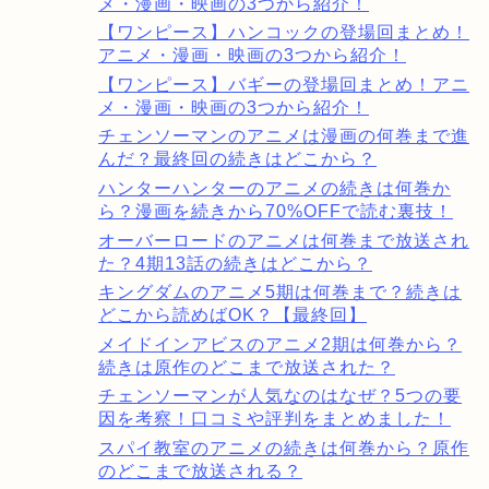
メ・漫画・映画の3つから紹介！
【ワンピース】ハンコックの登場回まとめ！
アニメ・漫画・映画の3つから紹介！
【ワンピース】バギーの登場回まとめ！アニ
メ・漫画・映画の3つから紹介！
チェンソーマンのアニメは漫画の何巻まで進
んだ？最終回の続きはどこから？
ハンターハンターのアニメの続きは何巻か
ら？漫画を続きから70%OFFで読む裏技！
オーバーロードのアニメは何巻まで放送され
た？4期13話の続きはどこから？
キングダムのアニメ5期は何巻まで？続きは
どこから読めばOK？【最終回】
メイドインアビスのアニメ2期は何巻から？
続きは原作のどこまで放送された？
チェンソーマンが人気なのはなぜ？5つの要
因を考察！口コミや評判をまとめました！
スパイ教室のアニメの続きは何巻から？原作
のどこまで放送される？