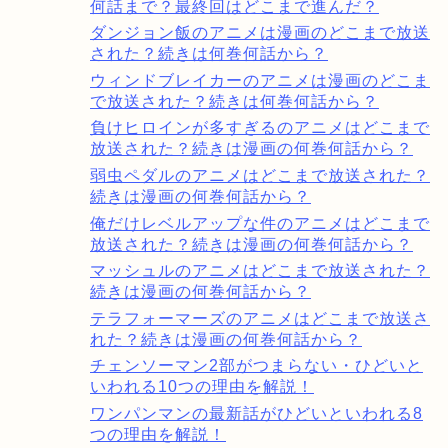
何話まで？最終回はどこまで進んだ？
ダンジョン飯のアニメは漫画のどこまで放送
された？続きは何巻何話から？
ウィンドブレイカーのアニメは漫画のどこま
で放送された？続きは何巻何話から？
負けヒロインが多すぎるのアニメはどこまで
放送された？続きは漫画の何巻何話から？
弱虫ペダルのアニメはどこまで放送された？
続きは漫画の何巻何話から？
俺だけレベルアップな件のアニメはどこまで
放送された？続きは漫画の何巻何話から？
マッシュルのアニメはどこまで放送された？
続きは漫画の何巻何話から？
テラフォーマーズのアニメはどこまで放送さ
れた？続きは漫画の何巻何話から？
チェンソーマン2部がつまらない・ひどいと
いわれる10つの理由を解説！
ワンパンマンの最新話がひどいといわれる8
つの理由を解説！