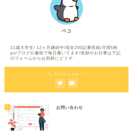
ペコ
21歳大学生/ 12ヶ月継続中/現在200記事投稿/月間5桁
pv/ブログが趣味で毎日書いてます/依頼やお仕事は下記
のフォームからお気軽にどうぞ
＼ Follow me ／
1
お問い合わせ