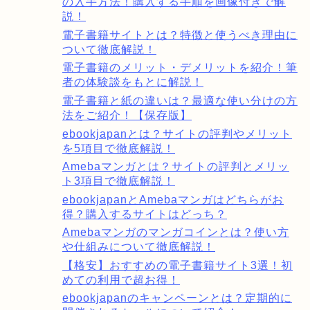
の入手方法！購入する手順を画像付きで解
説！
電子書籍サイトとは？特徴と使うべき理由に
ついて徹底解説！
電子書籍のメリット・デメリットを紹介！筆
者の体験談をもとに解説！
電子書籍と紙の違いは？最適な使い分けの方
法をご紹介！【保存版】
ebookjapanとは？サイトの評判やメリット
を5項目で徹底解説！
Amebaマンガとは？サイトの評判とメリッ
ト3項目で徹底解説！
ebookjapanとAmebaマンガはどちらがお
得？購入するサイトはどっち？
Amebaマンガのマンガコインとは？使い方
や仕組みについて徹底解説！
【格安】おすすめの電子書籍サイト3選！初
めての利用で超お得！
ebookjapanのキャンペーンとは？定期的に