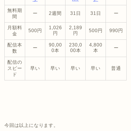
無料期
ー
2週間
31日
31日
ー
間
月額料
1,026
2,189
500円
500円
990円
円
円
金
配信本
90,00
230,0
4,800
ー
ー
0本
00本
本
数
配信の
スピー
早い
早い
早い
早い
普通
ド
今回は以上になります。