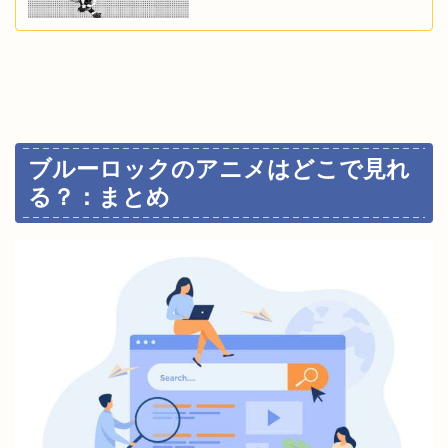
ブルーロックのアニメはどこで見れ
る？：まとめ