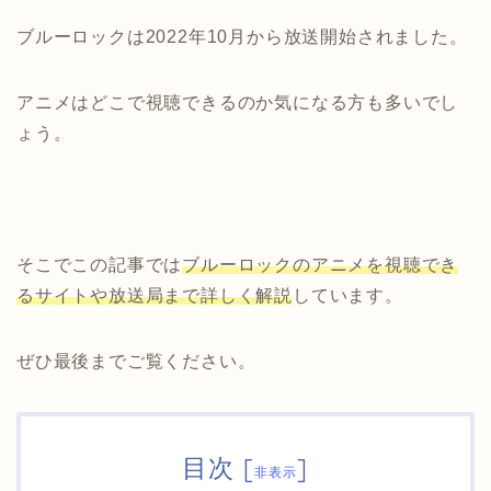
ブルーロックは2022年10月から放送開始されました。
アニメはどこで視聴できるのか気になる方も多いでし
ょう。
そこでこの記事では
ブルーロックのアニメを視聴でき
るサイトや放送局まで詳しく解説
しています。
ぜひ最後までご覧ください。
目次
[
]
非表示