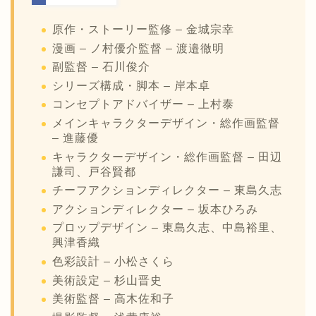
原作・ストーリー監修 – 金城宗幸
漫画 – ノ村優介監督 – 渡邉徹明
副監督 – 石川俊介
シリーズ構成・脚本 – 岸本卓
コンセプトアドバイザー – 上村泰
メインキャラクターデザイン・総作画監督
– 進藤優
キャラクターデザイン・総作画監督 – 田辺
謙司、戸谷賢都
チーフアクションディレクター – 東島久志
アクションディレクター – 坂本ひろみ
プロップデザイン – 東島久志、中島裕里、
興津香織
色彩設計 – 小松さくら
美術設定 – 杉山晋史
美術監督 – 高木佐和子