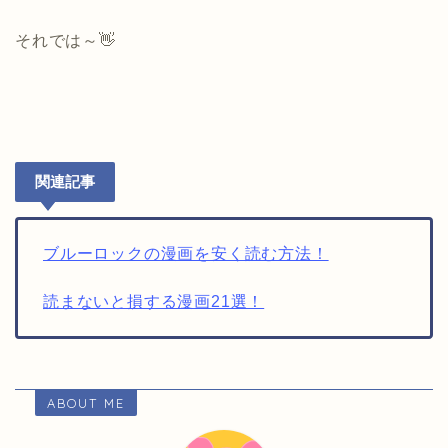
それでは～👋
関連記事
ブルーロックの漫画を安く読む方法！
読まないと損する漫画21選！
ABOUT ME