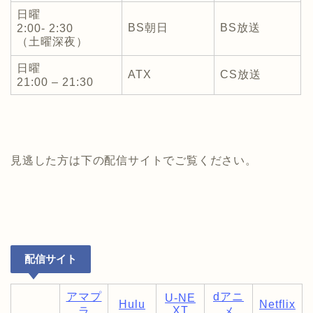
日曜
BS朝日
BS放送
2:00- 2:30
（土曜深夜）
日曜
ATX
CS放送
21:00 – 21:30
見逃した方は下の配信サイトでご覧ください。
配信サイト
アマプ
dアニ
U-NE
Hulu
Netflix
XT
ラ
メ