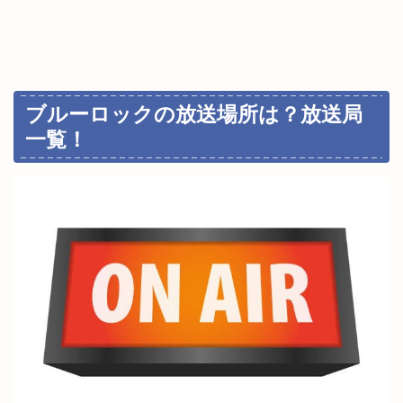
ブルーロックの放送場所は？放送局
一覧！