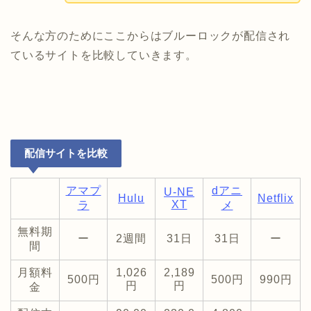
そんな方のためにここからはブルーロックが配信され
ているサイトを比較していきます。
配信サイトを比較
アマプ
dアニ
U-NE
Hulu
Netflix
XT
ラ
メ
無料期
ー
2週間
31日
31日
ー
間
月額料
1,026
2,189
500円
500円
990円
円
円
金