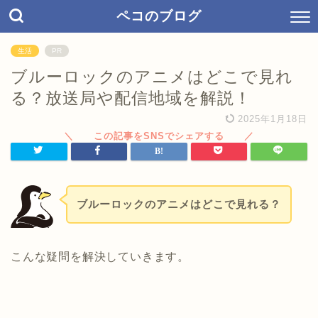
ペコのブログ
生活
PR
ブルーロックのアニメはどこで見れ
る？放送局や配信地域を解説！
2025年1月18日
ブルーロックのアニメはどこで見れる？
こんな疑問を解決していきます。