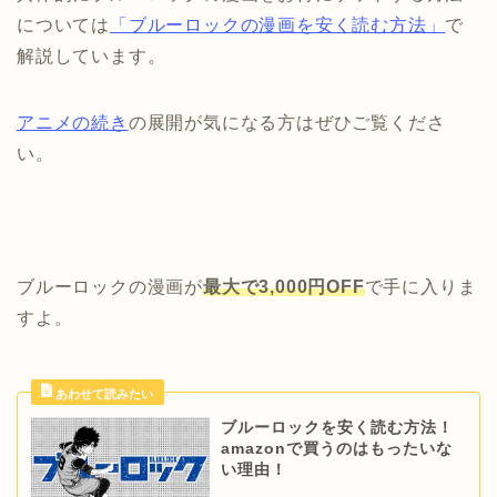
については
「ブルーロックの漫画を安く読む方法」
で
解説しています。
アニメの続き
の展開が気になる方はぜひご覧くださ
い。
ブルーロックの漫画が
最大で3,000円OFF
で手に入りま
すよ。
ブルーロックを安く読む方法！
amazonで買うのはもったいな
い理由！