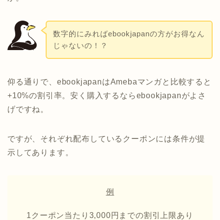
数字的にみればebookjapanの方がお得なん
じゃないの！？
仰る通りで、ebookjapanはAmebaマンガと比較すると
+10%の割引率。安く購入するならebookjapanがよさ
げですね。
ですが、それぞれ配布しているクーポンには条件が提
示してあります。
例
1クーポン当たり3,000円までの割引上限あり