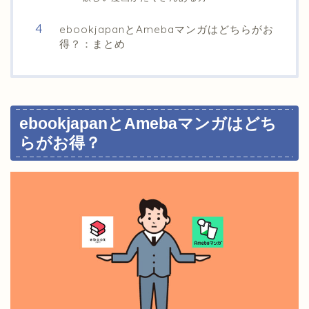
ebookjapanとAmebaマンガはどちらがお
得？：まとめ
ebookjapanとAmebaマンガはどち
らがお得？