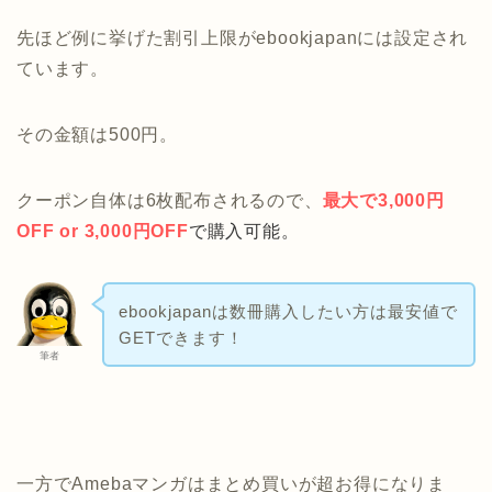
先ほど例に挙げた割引上限がebookjapanには設定され
ています。
その金額は500円。
クーポン自体は6枚配布されるので、
最大で3,000円
OFF or 3,000円OFF
で購入可能。
ebookjapanは数冊購入したい方は最安値で
GETできます！
筆者
一方でAmebaマンガはまとめ買いが超お得になりま