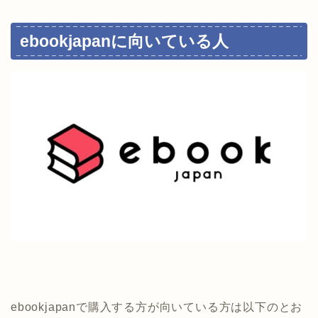
ebookjapanに向いている人
ebookjapanで購入する方が向いている方は以下のとお