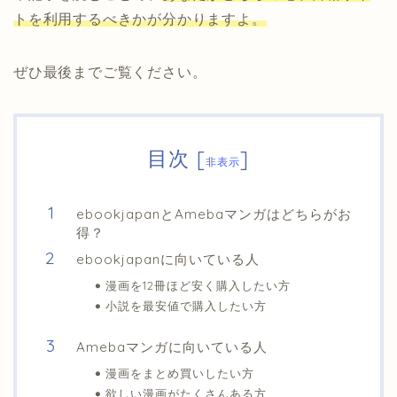
トを利用するべきかが分かりますよ。
ぜひ最後までご覧ください。
目次
[
]
非表示
ebookjapanとAmebaマンガはどちらがお
得？
ebookjapanに向いている人
漫画を12冊ほど安く購入したい方
小説を最安値で購入したい方
Amebaマンガに向いている人
漫画をまとめ買いしたい方
欲しい漫画がたくさんある方