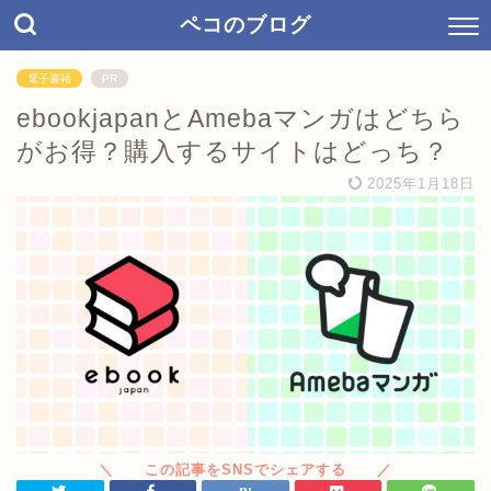
ペコのブログ
電子書籍
PR
ebookjapanとAmebaマンガはどちら
がお得？購入するサイトはどっち？
2025年1月18日