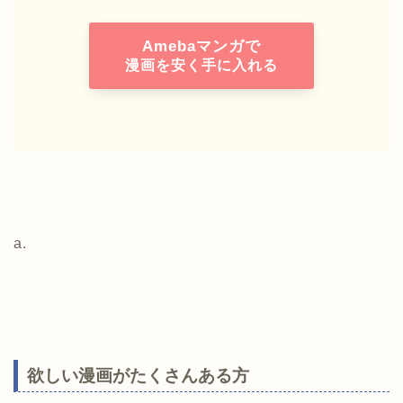
Amebaマンガで
漫画を安く手に入れる
a.
欲しい漫画がたくさんある方