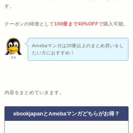
す。
クーポンの特徴として
100冊まで40%OFF
で購入可能。
Amebaマンガは20冊以上のまとめ買いをし
たい方におすすめ！
筆者
内容をまとめていきます。
ebookjapanとAmebaマンガどちらがお得？