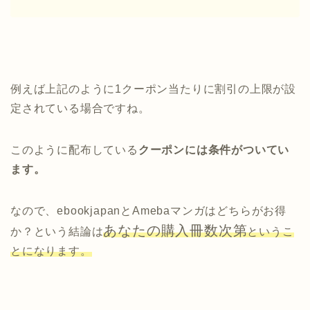
例えば上記のように1クーポン当たりに割引の上限が設
定されている場合ですね。
このように配布している
クーポンには条件がついてい
ます。
なので、ebookjapanとAmebaマンガはどちらがお得
あなたの購入冊数次第
か？という結論は
というこ
とになります。