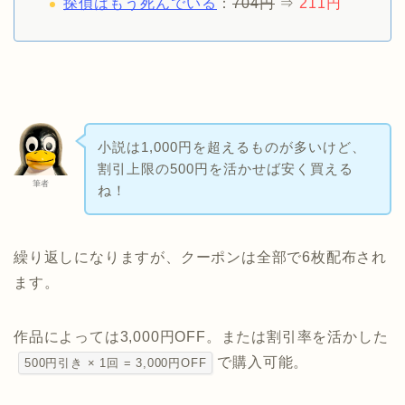
探偵はもう死んでいる
：
704円
⇒
211円
小説は1,000円を超えるものが多いけど、
割引上限の500円を活かせば安く買える
筆者
ね！
繰り返しになりますが、クーポンは全部で6枚配布され
ます。
作品によっては3,000円OFF。または割引率を活かした
で購入可能。
500円引き × 1回 = 3,000円OFF