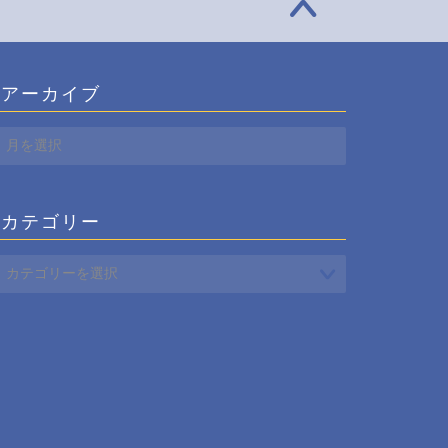
アーカイブ
ア
ー
カ
イ
カテゴリー
ブ