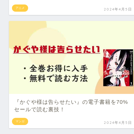
アニメ
2024年4月5日
『かぐや様は告らせたい』の電子書籍を70%
セールで読む裏技！
マンガ
2024年4月5日