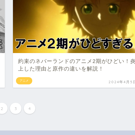
約束のネバーランドのアニメ2期がひどい！
上した理由と原作の違いを解説！
アニメ
2024年4月5
2
3
4