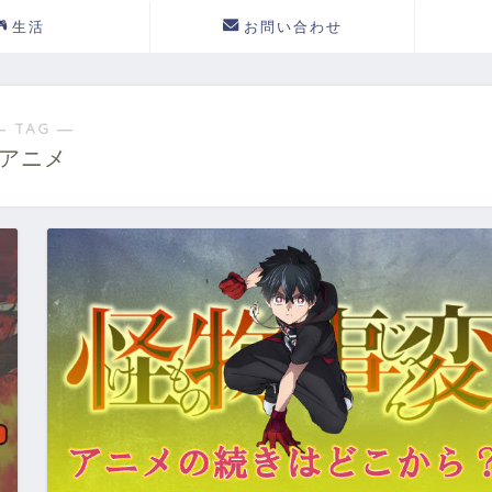
生活
お問い合わせ
― TAG ―
アニメ