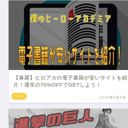
【暴露】ヒロアカの電子書籍が安いサイトを紹
介！通常の70%OFFでGETしよう！
マンガ
2024年4月5日