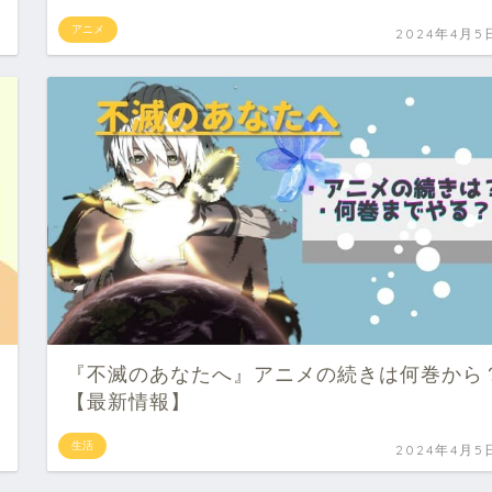
アニメ
2024年4月5
『不滅のあなたへ』アニメの続きは何巻から
【最新情報】
生活
2024年4月5