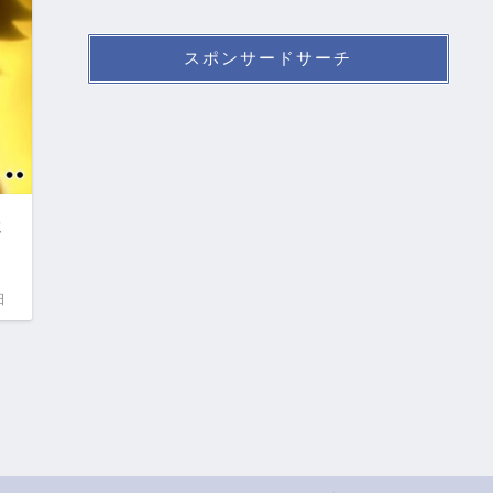
スポンサードサーチ
炎
日