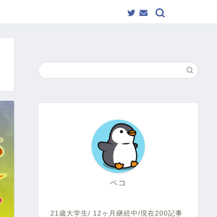
ペコ
21歳大学生/ 12ヶ月継続中/現在200記事