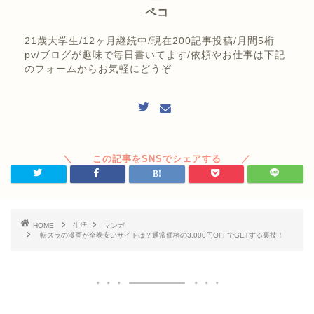
ペコ
21歳大学生/12ヶ月継続中/現在200記事投稿/月間5桁
pv/ブログが趣味で毎日書いてます/依頼やお仕事は下記
のフォームからお気軽にどうぞ
HOME
生活
マンガ
転スラの漫画が全巻安いサイトは？通常価格の3,000円OFFでGETする裏技！