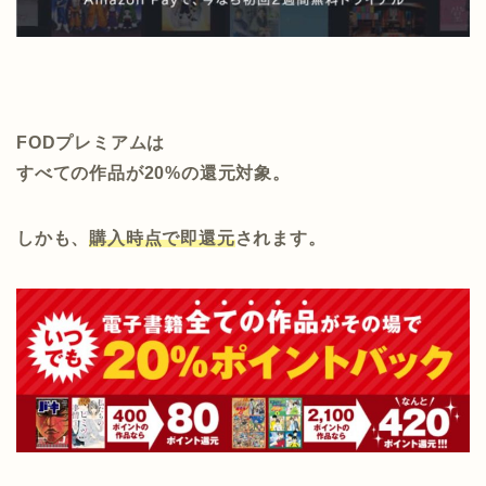
FODプレミアムは
すべての作品が20%の還元対象。
しかも、
購入時点で即還元
されます。