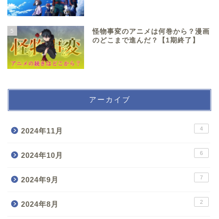
5
怪物事変のアニメは何巻から？漫画
のどこまで進んだ？【1期終了】
アーカイブ
4
2024年11月
6
2024年10月
7
2024年9月
2
2024年8月