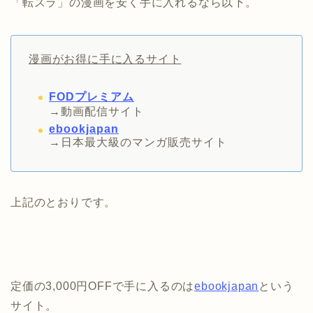
「転スラ」の漫画を安く手に入れるなら以下。
漫画がお得に手に入るサイト
FODプレミアム
→動画配信サイト
ebookjapan
→日本最大級のマンガ販売サイト
上記のとおりです。
定価の3,000円OFFで手に入るのは
ebookjapan
という
サイト。