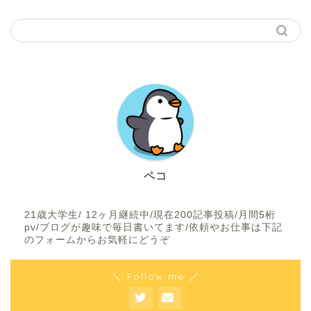
ペコ
21歳大学生/ 12ヶ月継続中/現在200記事投稿/月間5桁
pv/ブログが趣味で毎日書いてます/依頼やお仕事は下記
のフォームからお気軽にどうぞ
＼ Follow me ／