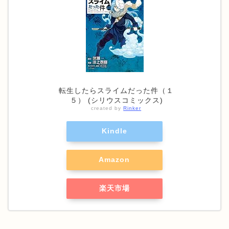
転生したらスライムだった件（１
５） (シリウスコミックス)
created by
Rinker
Kindle
Amazon
楽天市場