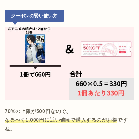
クーポンの賢い使い方
70%の上限が500円なので、
なるべく
1,000
円に近い値段で購入するのがお得
です
ね。