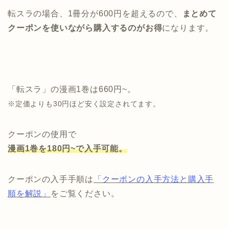
転スラの場合、1冊分が600円を超えるので、
まとめて
クーポンを使いながら購入するのがお得
になります。
「転スラ」の漫画1巻は660円~。
※
定価よりも
30
円ほど安く設定されてます。
クーポンの使用で
漫画
1
巻を180
円~で入手可能。
クーポンの入手手順は
「クーポンの入手方法と購入手
順を解説」
をご覧ください。