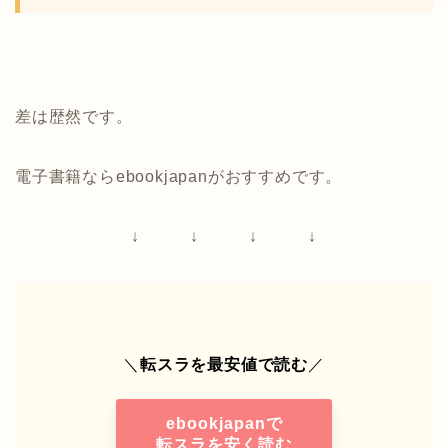
差は歴然です。
電子書籍ならebookjapanがおすすめです。
↓ ↓ ↓ ↓
＼
転スラ
を最安値で読む
／
ebookjapan
で
転スラを安く読む