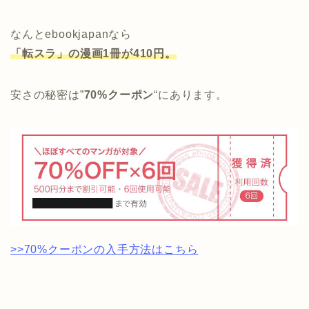
なんとebookjapanなら
「転スラ」の漫画1冊が410円。
安さの秘密は”
70%クーポン
“にあります。
>>70%クーポンの入手方法はこちら