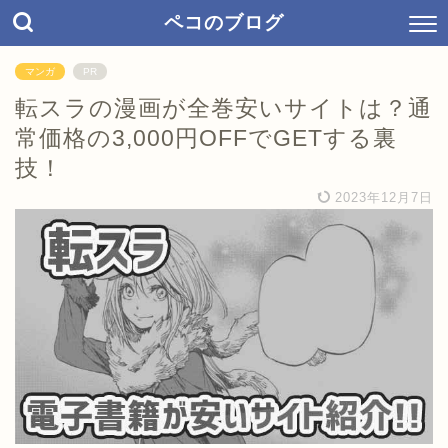
ペコのブログ
マンガ
PR
転スラの漫画が全巻安いサイトは？通
常価格の3,000円OFFでGETする裏
技！
2023年12月7日