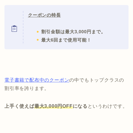
クーポンの特長
割引金額は最大3,000円まで。
最大6回まで使用可能！
電子書籍で配布中のクーポン
の中でもトップクラスの
割引率を誇ります。
上手く使えば
最大
3,000
円
OFF
になる
というわけです。