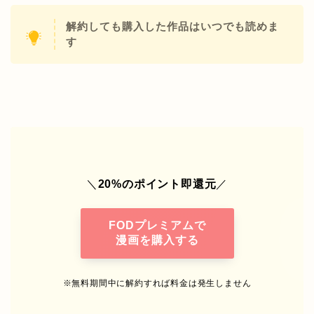
解約しても購入した作品はいつでも読めま
す
＼
20%
のポイント即還元
／
FOD
プレミアムで
漫画を購入する
※
無料期間中に解約すれば料金は発生しません