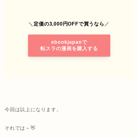
＼
定価の3,000円OFFで買うなら
／
ebookjapan
で
転スラの漫画を購入する
今回は以上になります。
それでは～👋