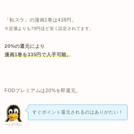
「転スラ」の漫画1巻は418円。
※
定価よりも7
0
円ほど安く設定されてます。
20%の還元により
漫画
1
巻を
335
円で入手可能。
FODプレミアムは20%を即還元。
すぐポイント還元されるのはありがたい！
ペンコツさん