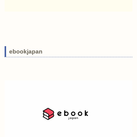
ebookjapan