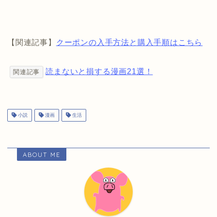
【関連記事】
クーポンの入手方法と購入手順はこちら
読まないと損する漫画21選！
関連記事
小説
漫画
生活
ABOUT ME