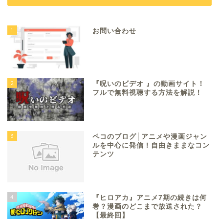
1
お問い合わせ
2
『呪いのビデオ 』の動画サイト！
フルで無料視聴する方法を解説！
3
ペコのブログ│アニメや漫画ジャン
ルを中心に発信！自由きままなコン
テンツ
4
『ヒロアカ』アニメ7期の続きは何
巻？漫画のどこまで放送された？
【最終回】