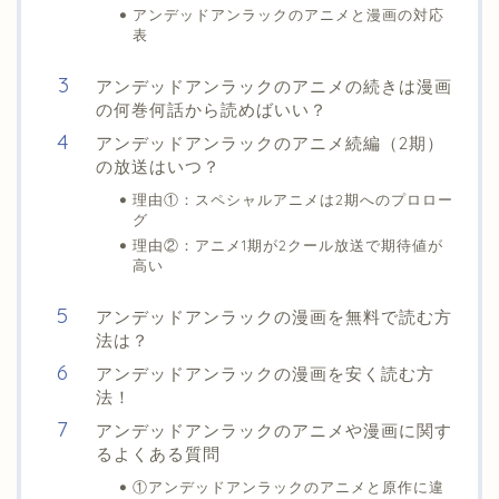
アンデッドアンラックのアニメと漫画の対応
表
アンデッドアンラックのアニメの続きは漫画
の何巻何話から読めばいい？
アンデッドアンラックのアニメ続編（2期）
の放送はいつ？
理由①：スペシャルアニメは2期へのプロロー
グ
理由②：アニメ1期が2クール放送で期待値が
高い
アンデッドアンラックの漫画を無料で読む方
法は？
アンデッドアンラックの漫画を安く読む方
法！
アンデッドアンラックのアニメや漫画に関す
るよくある質問
①アンデッドアンラックのアニメと原作に違