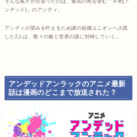
そんな風子が出会ったのは、最高の死を望む「不死(ア
ンデッド)」のアンディ。
アンディの望みを叶えるため謎の組織ユニオンへ入団
した2人は、数々の敵と世界の謎に対峙していく。
アンデッドアンラックのアニメ
最新
話は漫画のどこまで放送された？