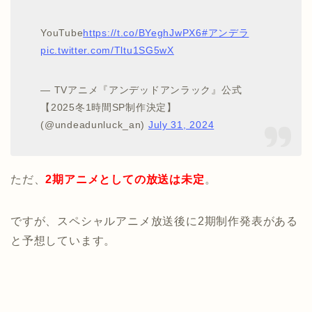
YouTube
https://t.co/BYeghJwPX6
#アンデラ
pic.twitter.com/Tltu1SG5wX
— TVアニメ『アンデッドアンラック』公式
【2025冬1時間SP制作決定】
(@undeadunluck_an)
July 31, 2024
ただ、
2期アニメとしての放送は未定
。
ですが、スペシャルアニメ放送後に2期制作発表がある
と予想しています。