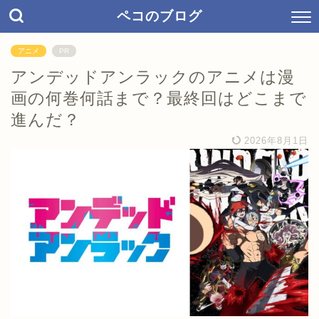
ペコのブログ
アニメ
PR
アンデッドアンラックのアニメは漫
画の何巻何話まで？最終回はどこまで
進んだ？
2026年8月1日