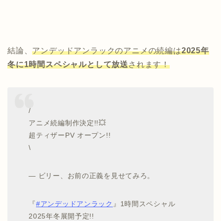
結論、
アンデッドアンラックのアニメの続編は
2025年
冬に1時間スペシャルとして放送
されます！
/
アニメ続編制作決定!!💥
超ティザーPV オープン!!
\
― ビリー、お前の正義を見せてみろ。
『
#アンデッドアンラック
』1時間スペシャル
2025年冬展開予定!!