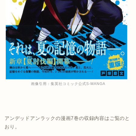
画像引用：
集英社コミック公式S-MANGA
アンデッドアンラックの漫画7巻の収録内容はご覧のと
おり。