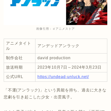
画像引用：
ｄアニメストア
アニメタイト
アンデッドアンラック
ル
制作会社
david production
放送時期
2023年10月7日～2024年3月23日
公式URL
https://undead-unluck.net/
「不運(アンラック)」という異能を持ち、過去に大きな
悲劇を引き起こした少女・出雲風子。