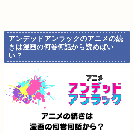
アンデッドアンラックのアニメの続
きは漫画の何巻何話から読めばい
い？